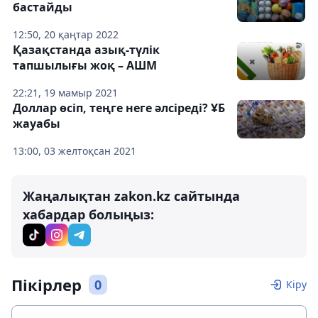
бастайды
12:50, 20 қаңтар 2022
Қазақстанда азық-түлік
тапшылығы жоқ – АШМ
22:21, 19 мамыр 2021
Доллар өсіп, теңге неге әлсіреді? ҰБ
жауабы
13:00, 03 желтоқсан 2021
Жаңалықтан zakon.kz сайтында
хабардар болыңыз:
Пікірлер
0
Кіру