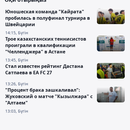
Юношеская команда "Кайрата"
пробилась в полуфинал турнира в
Швейцарии
14:15, Бүгін
Трое казахстанских теннисистов
проиграли в квалификации
"Челленджера" в Астане
13:45, Бүгін
Стал известен рейтинг Дастана
Сатпаева в EA FC 27
13:26, Бүгін
"Процент брака зашкаливал":
Жуковский о матче "Кызылжара" с
"Алтаем"
13:03, Бүгін