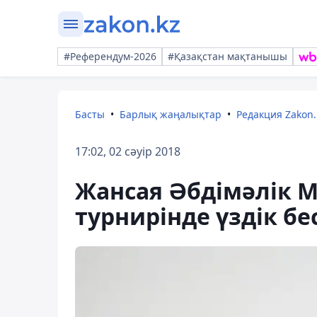
#Референдум-2026
#Қазақстан мақтанышы
Басты
Барлық жаңалықтар
Редакция Zakon.
17:02, 02 сәуір 2018
Жансая Әбдімәлік 
турнирінде үздік бе