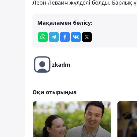
Леон Леваич жүлделі болды. Барлық 
Мақаламен бөлісу:
zkadm
Оқи отырыңыз