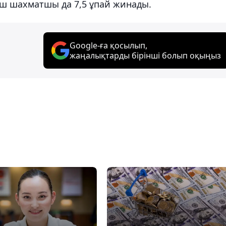
үш шахматшы да 7,5 ұпай жинады.
Google-ға қосылып,
жаңалықтарды бірінші болып оқыңыз