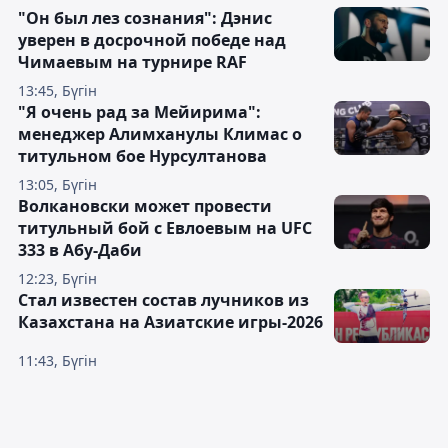
"Он был лез сознания": Дэнис
уверен в досрочной победе над
Чимаевым на турнире RAF
13:45, Бүгін
"Я очень рад за Мейирима":
менеджер Алимханулы Климас о
титульном бое Нурсултанова
13:05, Бүгін
Волкановски может провести
титульный бой с Евлоевым на UFC
333 в Абу-Даби
12:23, Бүгін
Стал известен состав лучников из
Казахстана на Азиатские игры-2026
11:43, Бүгін