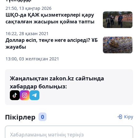
21:50, 13 қаңтар 2026
ШҚО-да ҚАЖ қызметкерлері қару
сақталған жасырын қойма тапты
16:22, 28 қазан 2021
Доллар өсіп, теңге неге әлсіреді? ҰБ
жауабы
13:00, 03 желтоқсан 2021
Жаңалықтан zakon.kz сайтында
хабардар болыңыз:
Пікірлер
0
Кіру