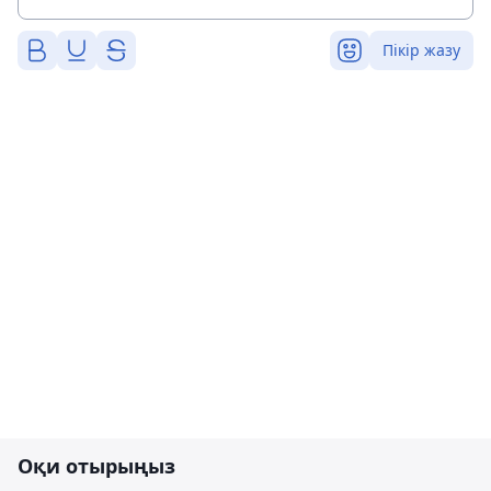
Пікір жазу
Оқи отырыңыз