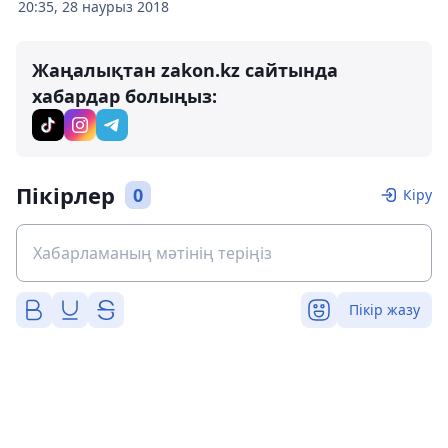
20:35, 28 наурыз 2018
Жаңалықтан zakon.kz сайтында
хабардар болыңыз:
Пікірлер
0
Кіру
Пікір жазу