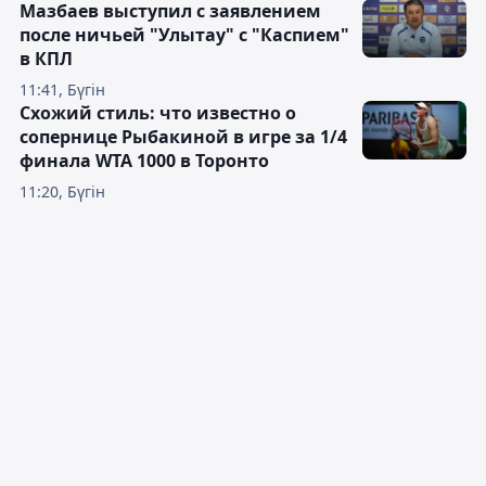
Мазбаев выступил с заявлением
после ничьей "Улытау" с "Каспием"
в КПЛ
11:41, Бүгін
Схожий стиль: что известно о
сопернице Рыбакиной в игре за 1/4
финала WTA 1000 в Торонто
11:20, Бүгін