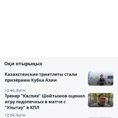
Оқи отырыңыз
Казахстанские триатлеты стали
призёрами Кубка Азии
12:44, Бүгін
Тренер "Каспия" Шойтымов оценил
игру подопечных в матче с
"Улытау" в КПЛ
12:04, Бүгін