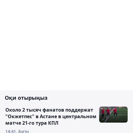
Оқи отырыңыз
Около 2 тысяч фанатов поддержат
"Окжетпес" в Астане в центральном
матче 21-го тура КПЛ
14:41, Бүгін