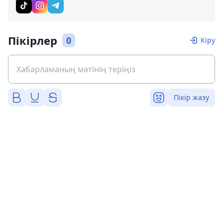
Пікірлер
0
Кіру
Пікір жазу