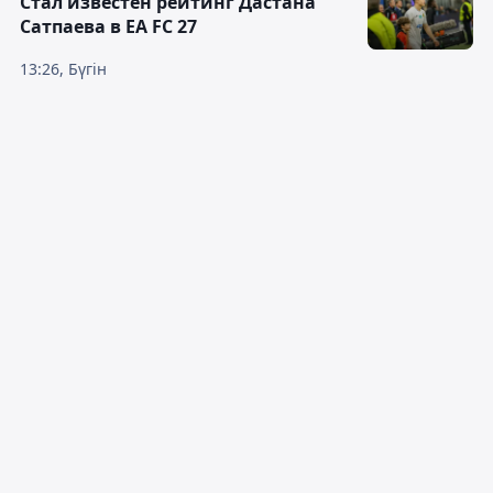
Стал известен рейтинг Дастана
Сатпаева в EA FC 27
13:26, Бүгін