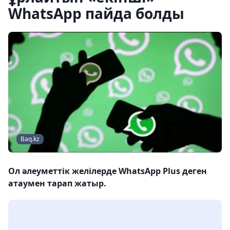
WhatsApp пайда болды
Baq.kz
Ол әлеуметтік желілерде WhatsApp Plus деген
атаумен тарап жатыр.