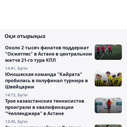
Оқи отырыңыз
Около 2 тысяч фанатов поддержат
"Окжетпес" в Астане в центральном
матче 21-го тура КПЛ
14:41, Бүгін
Юношеская команда "Кайрата"
пробилась в полуфинал турнира в
Швейцарии
14:15, Бүгін
Трое казахстанских теннисистов
проиграли в квалификации
"Челленджера" в Астане
13:45, Бүгін