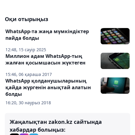
Оқи отырыңыз
WhatsApp-та жаңа мүмкіндіктер
пайда болды
12:48, 15 сәуір 2025
Миллион адам WhatsApp-тың
жалған қосымшасын жүктеген
15:46, 06 қараша 2017
WhatsApp қолданушыларының
қайда жүргенін анықтай алатын
болды
16:20, 30 наурыз 2018
Жаңалықтан zakon.kz сайтында
хабардар болыңыз: