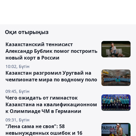
Оқи отырыңыз
Казахстанский теннисист
Александр Бублик помог построить
новый корт в России
10:02, Бүгін
Казахстан разгромил Уругвай на
чемпионате мира по водному поло
09:45, Бүгін
Чего ожидать от гимнасток
Казахстана на квалификационном
к Олимпиаде ЧМ в Германии
09:31, Бүгін
"Лена сама не своя": 58
невынужденных ошибок и 16