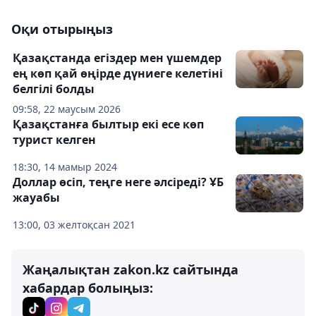
Оқи отырыңыз
Қазақстанда егіздер мен үшемдер
ең көп қай өңірде дүниеге келетіні
белгілі болды
09:58, 22 маусым 2026
Қазақстанға былтыр екі есе көп
турист келген
18:30, 14 мамыр 2024
Доллар өсіп, теңге неге әлсіреді? ҰБ
жауабы
13:00, 03 желтоқсан 2021
Жаңалықтан zakon.kz сайтында
хабардар болыңыз: