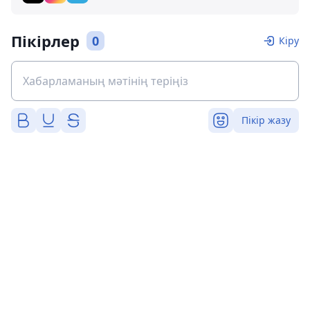
Пікірлер
0
Кіру
Пікір жазу