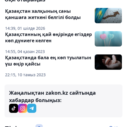
Қазақстан халқының саны
қаншаға жеткені белгілі болды
14:39, 01 шілде 2026
Қазақстанның қай өңірінде егіздер
көп дүниеге келген
14:55, 04 қазан 2023
Қазақстанда бала ең көп туылатын
үш өңір қайсы
22:15, 10 тамыз 2023
Жаңалықтан zakon.kz сайтында
хабардар болыңыз: