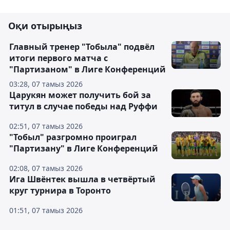
Оқи отырыңыз
Главный тренер "Тобыла" подвёл
итоги первого матча с
"Партизаном" в Лиге Конференций
03:28, 07 тамыз 2026
Царукян может получить бой за
титул в случае победы над Руффи
02:51, 07 тамыз 2026
"Тобыл" разгромно проиграл
"Партизану" в Лиге Конференций
02:08, 07 тамыз 2026
Ига Швёнтек вышла в четвёртый
круг турнира в Торонто
01:51, 07 тамыз 2026