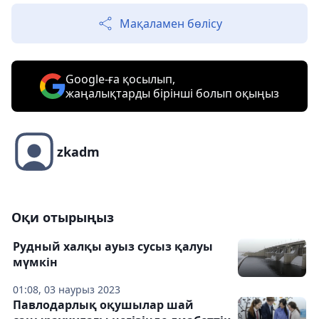
Мақаламен бөлісу
Google-ға қосылып,
жаңалықтарды бірінші болып оқыңыз
zkadm
Оқи отырыңыз
Рудный халқы ауыз сусыз қалуы
мүмкін
01:08, 03 наурыз 2023
Павлодарлық оқушылар шай