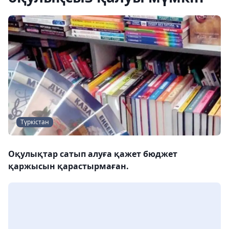
Түркістан
Оқулықтар сатып алуға қажет бюджет
қаржысын қарастырмаған.