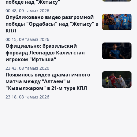
победе над "Жетысу"
00:48, 09 тамыз 2026
Опубликовано видео разгромной
победы "Ордабасы" над "Жетысу" в
КПЛ
00:15, 09 тамыз 2026
Официально: бразильский
форвард Леонардо Калил стал
игроком "Иртыша"
23:43, 08 тамыз 2026
Появилось видео драматичного
матча между "Алтаем" и
"Кызылжаром" в 21-м туре КПЛ
23:18, 08 тамыз 2026