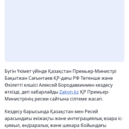
Бүгін Үкімет үйінде Қазақстан Премьер-Министрі
Бақытжан Сағынтаев ҚР-дағы РФ Төтенше және
Өкілетті елшісі Алексей Бородавкинмен кездесу
өткізді, деп хабарлайды
Zakon.kz
ҚР Премьер-
Министрінің ресми сайтына сілтеме жасап.
Кездесу барысында Қазақстан мен Ресей
арасындағы екіжақты және интеграциялық өзара іс-
қимыл, өңіраралық және шекара бойындағы