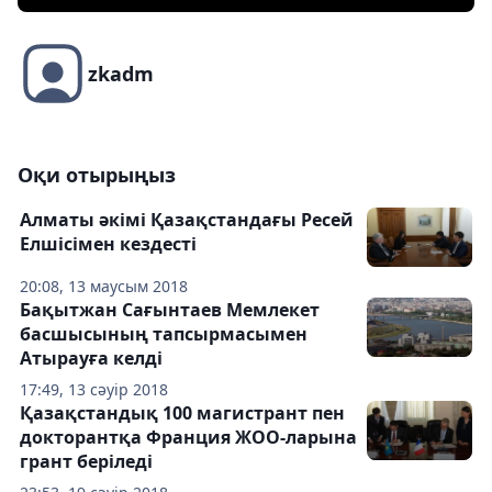
zkadm
Оқи отырыңыз
Алматы әкімі Қазақстандағы Ресей
Елшісімен кездесті
20:08, 13 маусым 2018
Бақытжан Сағынтаев Мемлекет
басшысының тапсырмасымен
Атырауға келді
17:49, 13 сәуір 2018
Қазақстандық 100 магистрант пен
докторантқа Франция ЖОО-ларына
грант беріледі