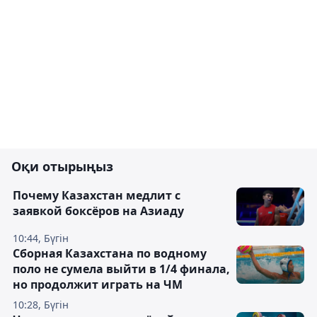
Оқи отырыңыз
Почему Казахстан медлит с
заявкой боксёров на Азиаду
10:44, Бүгін
Сборная Казахстана по водному
поло не сумела выйти в 1/4 финала,
но продолжит играть на ЧМ
10:28, Бүгін