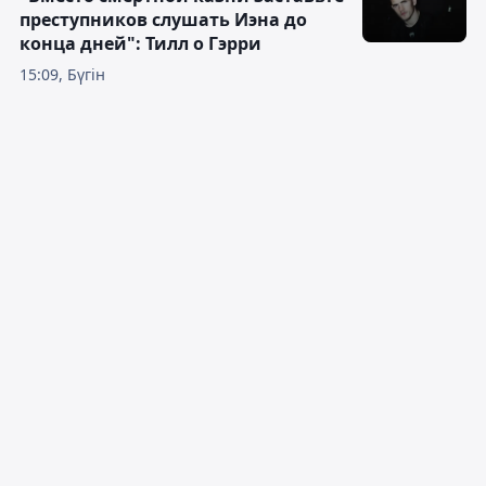
преступников слушать Иэна до
конца дней": Тилл о Гэрри
15:09, Бүгін