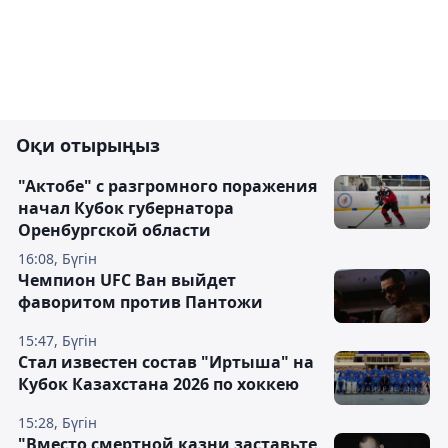
Оқи отырыңыз
"Актобе" с разгромного поражения
начал Кубок губернатора
Оренбургской области
16:08, Бүгін
Чемпион UFC Ван выйдет
фаворитом против Пантожи
15:47, Бүгін
Стал известен состав "Иртыша" на
Кубок Казахстана 2026 по хоккею
15:28, Бүгін
"Вместо смертной казни заставьте