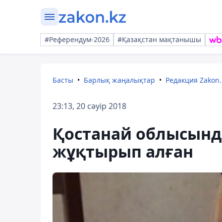
#Референдум-2026
#Қазақстан мақтанышы
Басты
Барлық жаңалықтар
Редакция Zakon.
23:13, 20 сәуір 2018
Қостанай облысынд
жұқтырып алған