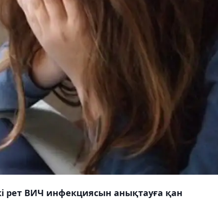
і рет ВИЧ инфекциясын анықтауға қан