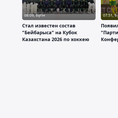
08:09, Бүгін
07:51, Б
Стал известен состав
Появи
"Бейбарыса" на Кубок
"Парти
Казахстана 2026 по хоккею
Конфе