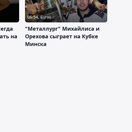
06:54, Бүгін
сегда
"Металлург" Михайлиса и
ать на
Орехова сыграет на Кубке
Минска