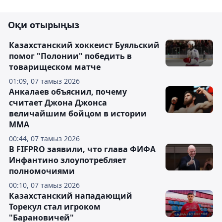
Оқи отырыңыз
Казахстанский хоккеист Буяльский
помог "Полонии" победить в
товарищеском матче
01:09, 07 тамыз 2026
Анкалаев объяснил, почему
считает Джона Джонса
величайшим бойцом в истории
ММА
00:44, 07 тамыз 2026
В FIFPRO заявили, что глава ФИФА
Инфантино злоупотребляет
полномочиями
00:10, 07 тамыз 2026
Казахстанский нападающий
Торекул стал игроком
"Барановичей"