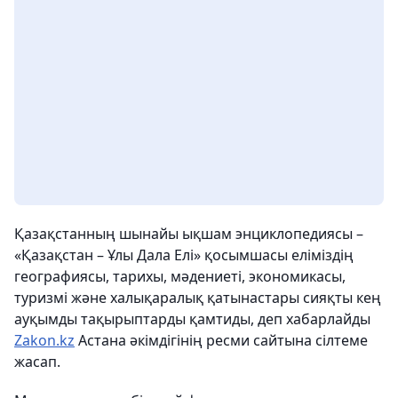
Қазақстанның шынайы ықшам энциклопедиясы –
«Қазақстан – Ұлы Дала Елі» қосымшасы еліміздің
географиясы, тарихы, мәдениеті, экономикасы,
туризмі және халықаралық қатынастары сияқты кең
ауқымды тақырыптарды қамтиды, деп хабарлайды
Zakon.kz
Астана әкімдігінің ресми сайтына сілтеме
жасап.