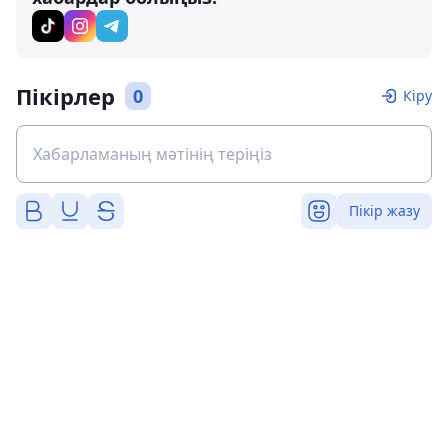
Пікірлер
0
Кіру
Пікір жазу