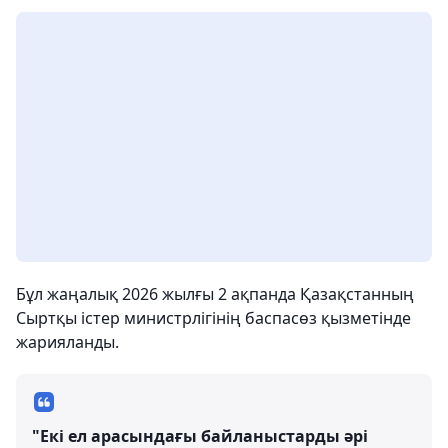
Бұл жаңалық 2026 жылғы 2 ақпанда Қазақстанның
Сыртқы істер министрлігінің баспасөз қызметінде
жарияланды.
"Екі ел арасындағы байланыстарды әрі