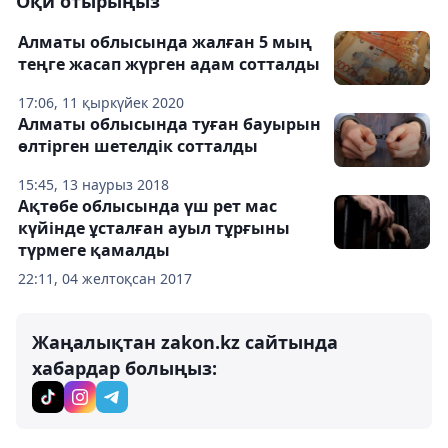
Оқи отырыңыз
Алматы облысында жалған 5 мың
теңге жасап жүрген адам сотталды
17:06, 11 қыркүйек 2020
Алматы облысында туған бауырын
өлтірген шетелдік сотталды
15:45, 13 наурыз 2018
Ақтөбе облысында үш рет мас
күйінде ұсталған ауыл тұрғыны
түрмеге қамалды
22:11, 04 желтоқсан 2017
Жаңалықтан zakon.kz сайтында
хабардар болыңыз: