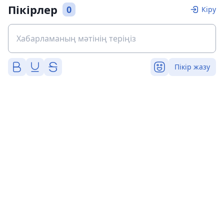
Пікірлер
0
Кіру
Пікір жазу