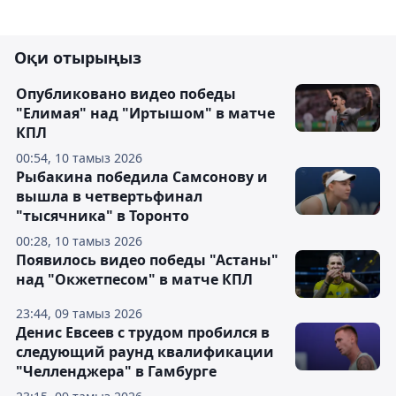
Оқи отырыңыз
Опубликовано видео победы
"Елимая" над "Иртышом" в матче
КПЛ
00:54, 10 тамыз 2026
Рыбакина победила Самсонову и
вышла в четвертьфинал
"тысячника" в Торонто
00:28, 10 тамыз 2026
Появилось видео победы "Астаны"
над "Окжетпесом" в матче КПЛ
23:44, 09 тамыз 2026
Денис Евсеев с трудом пробился в
следующий раунд квалификации
"Челленджера" в Гамбурге