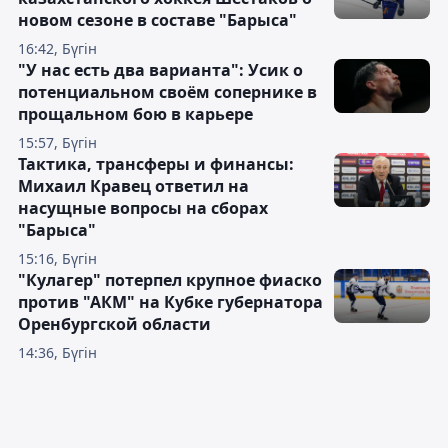
новом сезоне в составе "Барыса"
16:42, Бүгін
"У нас есть два варианта": Усик о
потенциальном своём сопернике в
прощальном бою в карьере
15:57, Бүгін
Тактика, трансферы и финансы:
Михаил Кравец ответил на
насущные вопросы на сборах
"Барыса"
15:16, Бүгін
"Кулагер" потерпел крупное фиаско
против "АКМ" на Кубке губернатора
Оренбургской области
14:36, Бүгін