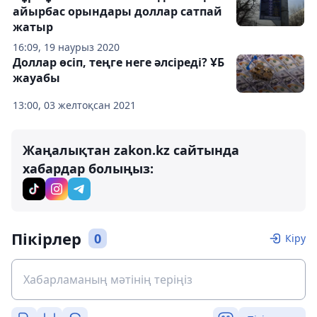
айырбас орындары доллар сатпай
жатыр
16:09, 19 наурыз 2020
Доллар өсіп, теңге неге әлсіреді? ҰБ
жауабы
13:00, 03 желтоқсан 2021
Жаңалықтан zakon.kz сайтында
хабардар болыңыз:
Пікірлер
0
Кіру