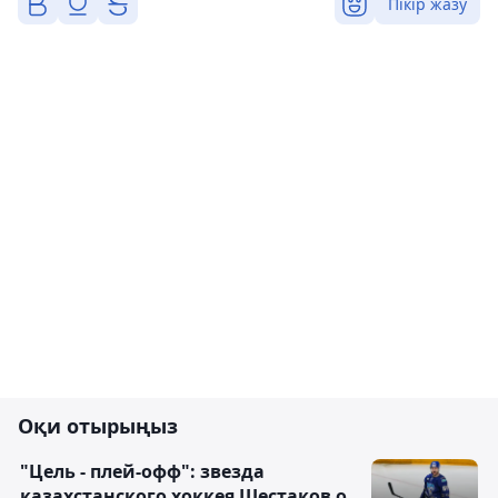
Пікір жазу
Оқи отырыңыз
"Цель - плей-офф": звезда
казахстанского хоккея Шестаков о