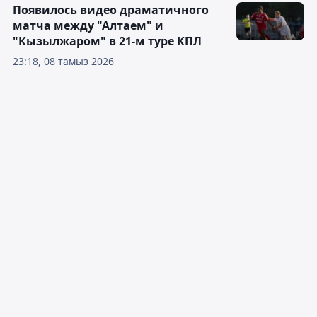
Появилось видео драматичного
матча между "Алтаем" и
"Кызылжаром" в 21-м туре КПЛ
23:18, 08 тамыз 2026