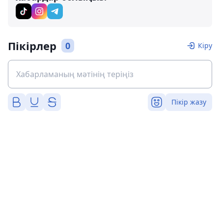
Пікірлер
0
Кіру
Пікір жазу