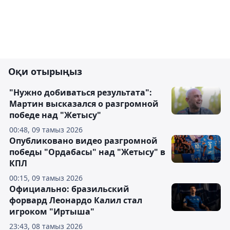
Оқи отырыңыз
"Нужно добиваться результата":
Мартин высказался о разгромной
победе над "Жетысу"
00:48, 09 тамыз 2026
Опубликовано видео разгромной
победы "Ордабасы" над "Жетысу" в
КПЛ
00:15, 09 тамыз 2026
Официально: бразильский
форвард Леонардо Калил стал
игроком "Иртыша"
23:43, 08 тамыз 2026