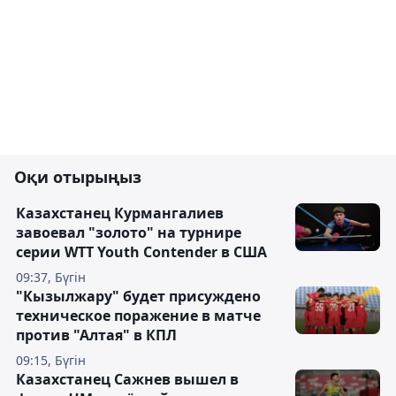
Оқи отырыңыз
Казахстанец Курмангалиев
завоевал "золото" на турнире
серии WTT Youth Contender в США
09:37, Бүгін
"Кызылжару" будет присуждено
техническое поражение в матче
против "Алтая" в КПЛ
09:15, Бүгін
Казахстанец Сажнев вышел в