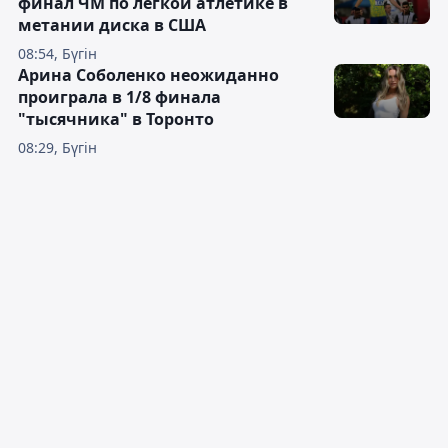
финал ЧМ по лёгкой атлетике в
метании диска в США
08:54, Бүгін
Арина Соболенко неожиданно
проиграла в 1/8 финала
"тысячника" в Торонто
08:29, Бүгін