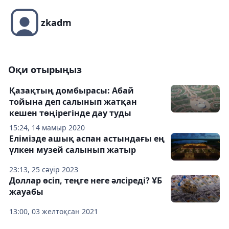
zkadm
Оқи отырыңыз
Қазақтың домбырасы: Абай
тойына деп салынып жатқан
кешен төңірегінде дау туды
15:24, 14 мамыр 2020
Елімізде ашық аспан астындағы ең
үлкен музей салынып жатыр
23:13, 25 сәуір 2023
Доллар өсіп, теңге неге әлсіреді? ҰБ
жауабы
13:00, 03 желтоқсан 2021