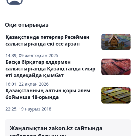
Оқи отырыңыз
Қазақстанда пәтерлер Ресеймен
салыстырғанда екі есе арзан
14:39, 09 желтоқсан 2025
Басқа бірқатар елдермен
салыстырғанда Қазақстанда сиыр
еті әлдеқайда қымбат
16:01, 22 ақпан 2026
Қазақстанның алтын қоры әлем
бойынша 18-орында
22:25, 19 наурыз 2018
Жаңалықтан zakon.kz сайтында