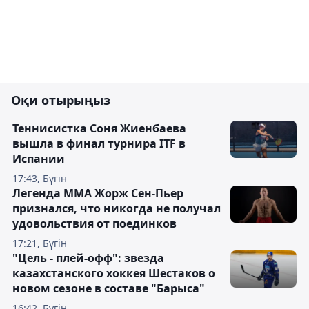
Оқи отырыңыз
Теннисистка Соня Жиенбаева
вышла в финал турнира ITF в
Испании
17:43, Бүгін
Легенда ММА Жорж Сен-Пьер
признался, что никогда не получал
удовольствия от поединков
17:21, Бүгін
"Цель - плей-офф": звезда
казахстанского хоккея Шестаков о
новом сезоне в составе "Барыса"
16:42, Бүгін