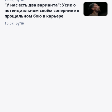
"У нас есть два варианта": Усик о
потенциальном своём сопернике в
прощальном бою в карьере
15:57, Бүгін