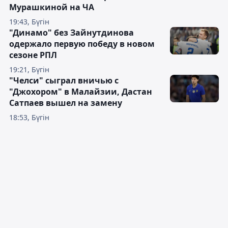
Мурашкиной на ЧА
19:43, Бүгін
"Динамо" без Зайнутдинова
одержало первую победу в новом
сезоне РПЛ
19:21, Бүгін
"Челси" сыграл вничью с
"Джохором" в Малайзии, Дастан
Сатпаев вышел на замену
18:53, Бүгін