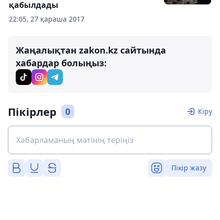
қабылдады
22:05, 27 қараша 2017
Жаңалықтан zakon.kz сайтында
хабардар болыңыз:
Пікірлер
0
Кіру
Пікір жазу