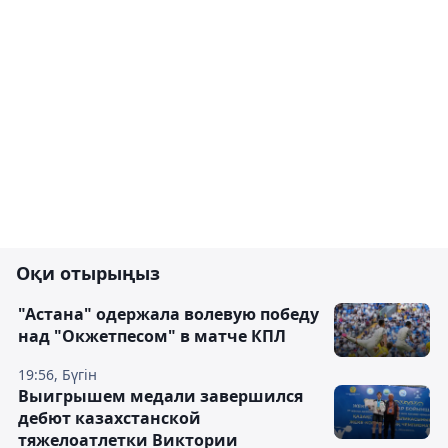
Оқи отырыңыз
"Астана" одержала волевую победу
над "Окжетпесом" в матче КПЛ
19:56, Бүгін
Выигрышем медали завершился
дебют казахстанской
тяжелоатлетки Виктории