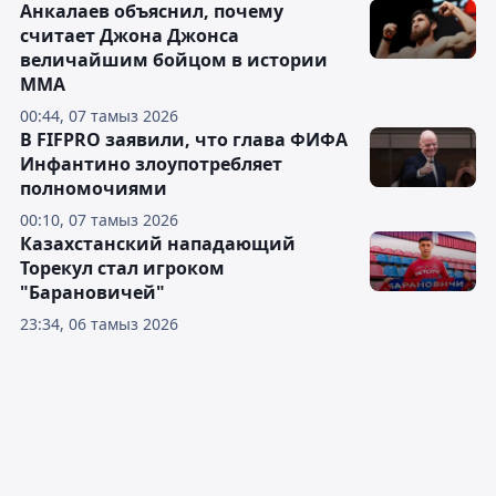
Анкалаев объяснил, почему
считает Джона Джонса
величайшим бойцом в истории
ММА
00:44, 07 тамыз 2026
В FIFPRO заявили, что глава ФИФА
Инфантино злоупотребляет
полномочиями
00:10, 07 тамыз 2026
Казахстанский нападающий
Торекул стал игроком
"Барановичей"
23:34, 06 тамыз 2026