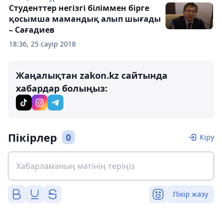
Студенттер негізгі біліммен бірге
қосымша мамандық алып шығады
– Сағадиев
18:36, 25 сәуір 2018
Жаңалықтан zakon.kz сайтында
хабардар болыңыз:
Пікірлер
0
Кіру
Пікір жазу