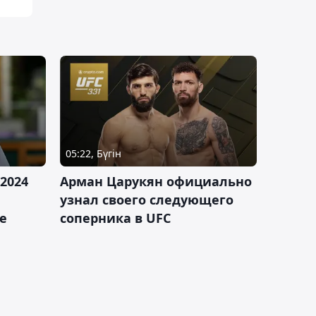
05:22, Бүгін
2024
Арман Царукян официально
узнал своего следующего
е
соперника в UFC