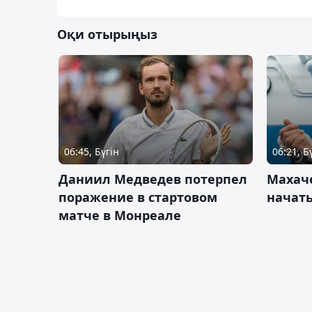
Оқи отырыңыз
06:45, Бүгін
06:21, Б
Даниил Медведев потерпел
Махач
поражение в стартовом
начать
матче в Монреале