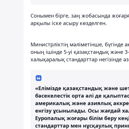
Сонымен бірге, заң жобасында жоғарғ
арқылы іске асыру көзделген.
Министрліктің мәліметінше, бүгінде ак
оның ішінде 5-уі қазақстандық және 3-
халықаралық стандарттар негізінде әз
«Елімізде қазақстандық және шет
бәсекелестік орта әлі де қалыпт
америкалық және азиялық аккред
енгізу ұсынылады. Осы жағдай х
Еуропалық жоғары білім беру кең
стандарттар мен нұсқаулық прин