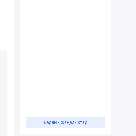
і
Барлық жаңалықтар