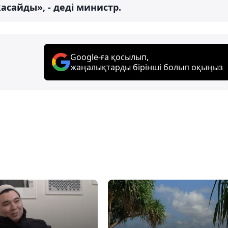
асайды», - деді министр.
Google-ға қосылып,
жаңалықтарды бірінші болып оқыңыз