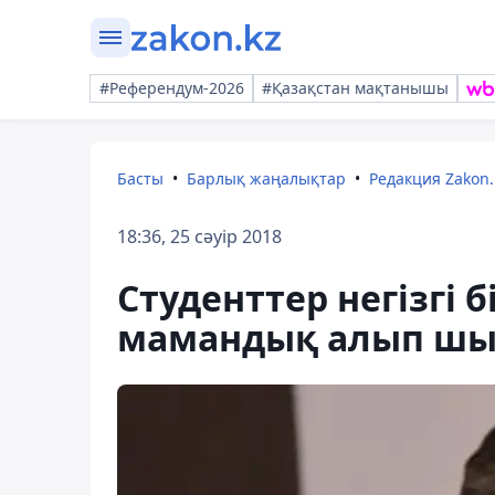
#Референдум-2026
#Қазақстан мақтанышы
Басты
Барлық жаңалықтар
Редакция Zakon.
18:36, 25 сәуір 2018
Студенттер негізгі 
мамандық алып шығ