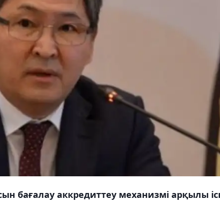
сын бағалау аккредиттеу механизмі арқылы іс