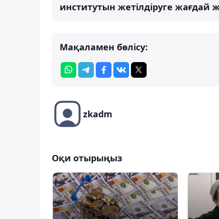
институтын жетілдіруге жағдай ж
Мақаламен бөлісу:
zkadm
Оқи отырыңыз