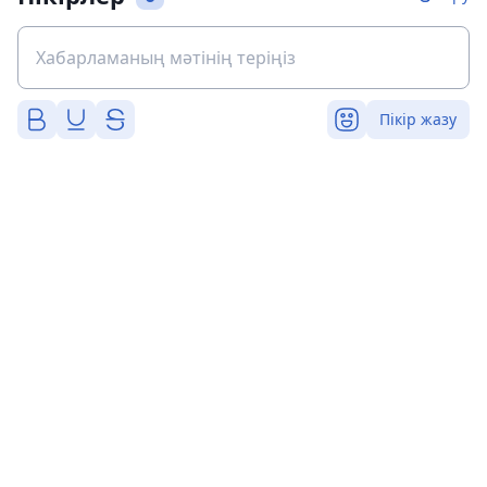
Пікір жазу