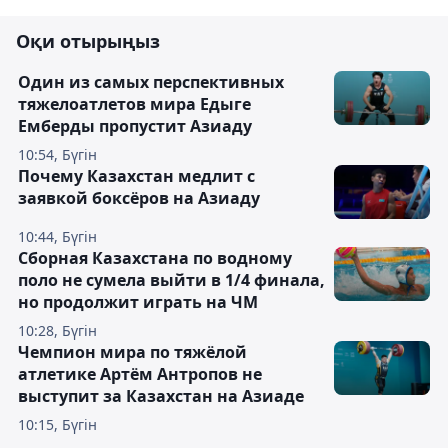
Оқи отырыңыз
Один из самых перспективных
тяжелоатлетов мира Едыге
Емберды пропустит Азиаду
10:54, Бүгін
Почему Казахстан медлит с
заявкой боксёров на Азиаду
10:44, Бүгін
Сборная Казахстана по водному
поло не сумела выйти в 1/4 финала,
но продолжит играть на ЧМ
10:28, Бүгін
Чемпион мира по тяжёлой
атлетике Артём Антропов не
выступит за Казахстан на Азиаде
10:15, Бүгін