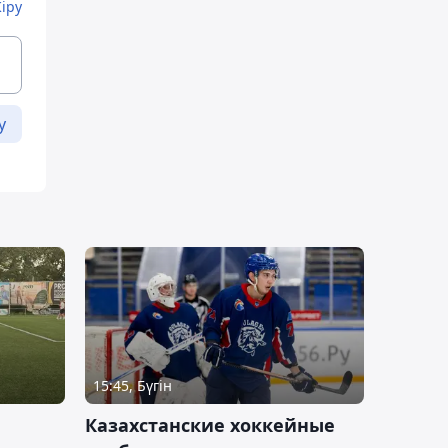
Кіру
у
15:45, Бүгін
Казахстанские хоккейные