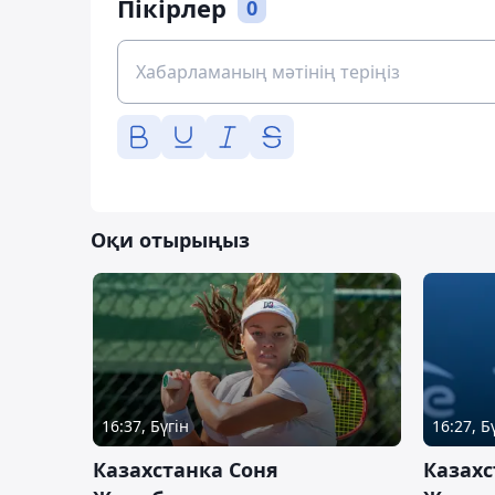
Пікірлер
0
Оқи отырыңыз
16:37, Бүгін
16:27, Б
Казахстанка Соня
Казахс