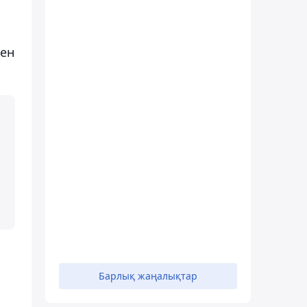
мен
Барлық жаңалықтар