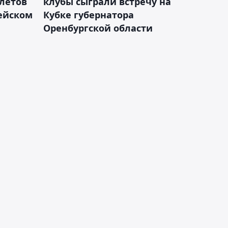
летов
клубы сыграли встречу на
пейском
Кубке губернатора
Оренбургской области