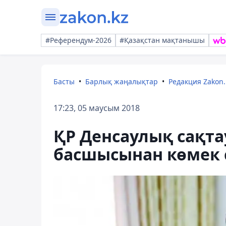
#Референдум-2026
#Қазақстан мақтанышы
Басты
Барлық жаңалықтар
Редакция Zakon.
17:23, 05 маусым 2018
ҚР Денсаулық сақта
басшысынан көмек 