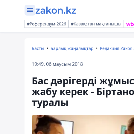
#Референдум-2026
#Қазақстан мақтанышы
Басты
Барлық жаңалықтар
Редакция Zakon.
19:49, 06 маусым 2018
Бас дәрігерді жұмы
жабу керек - Біртан
туралы