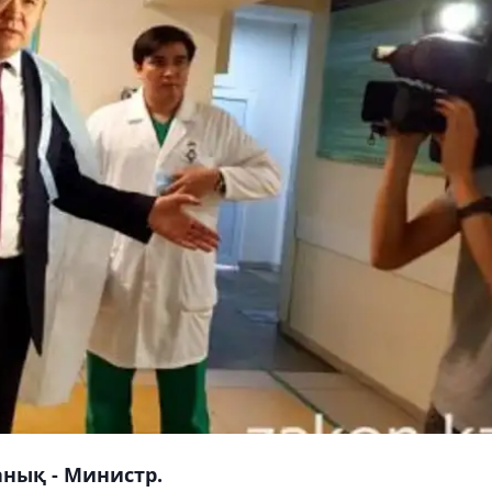
анық - Министр.