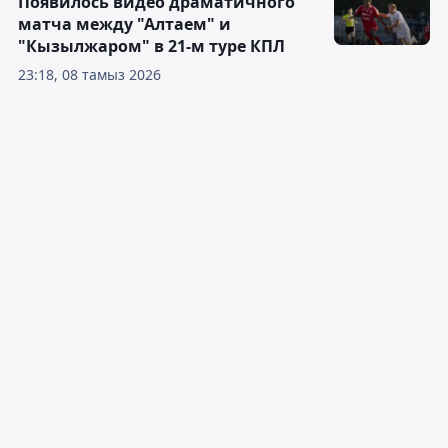
Появилось видео драматичного
матча между "Алтаем" и
"Кызылжаром" в 21-м туре КПЛ
23:18, 08 тамыз 2026