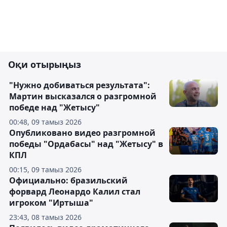
Оқи отырыңыз
"Нужно добиваться результата":
Мартин высказался о разгромной
победе над "Жетысу"
00:48, 09 тамыз 2026
Опубликовано видео разгромной
победы "Ордабасы" над "Жетысу" в
КПЛ
00:15, 09 тамыз 2026
Официально: бразильский
форвард Леонардо Калил стал
игроком "Иртыша"
23:43, 08 тамыз 2026