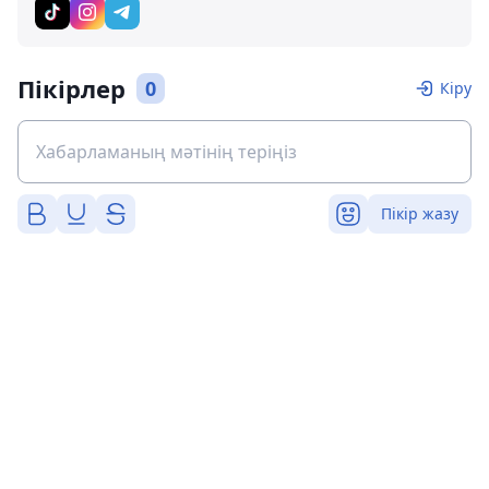
Пікірлер
0
Кіру
Пікір жазу