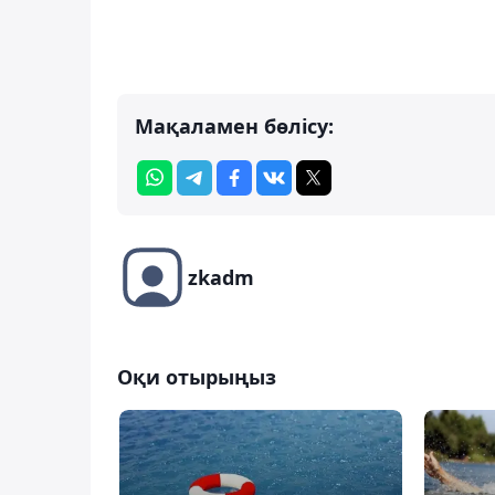
Мақаламен бөлісу:
zkadm
Оқи отырыңыз