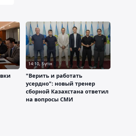
14:10, Бүгін
овки
"Верить и работать
усердно": новый тренер
сборной Казахстана ответил
на вопросы СМИ