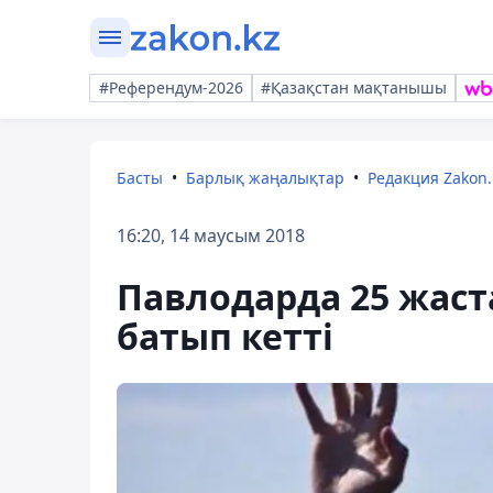
#Референдум-2026
#Қазақстан мақтанышы
Басты
Барлық жаңалықтар
Редакция Zakon.
16:20, 14 маусым 2018
Павлодарда 25 жаст
батып кетті