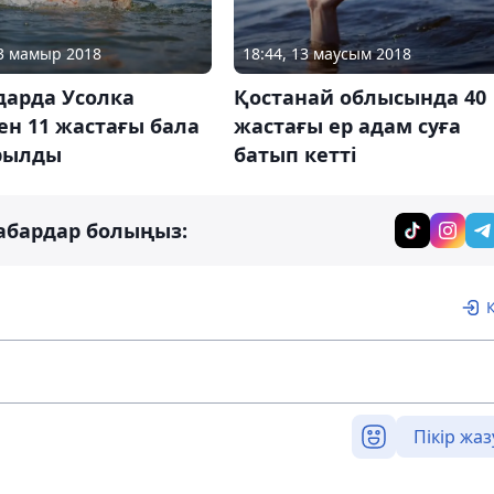
23 мамыр 2018
18:44, 13 маусым 2018
дарда Усолка
Қостанай облысында 40
ен 11 жастағы бала
жастағы ер адам суға
рылды
батып кетті
абардар болыңыз:
Пікір жаз