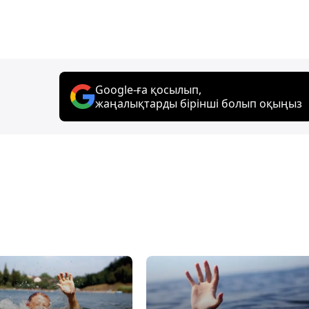
Google-ға қосылып,
жаңалықтарды бірінші болып оқыңыз