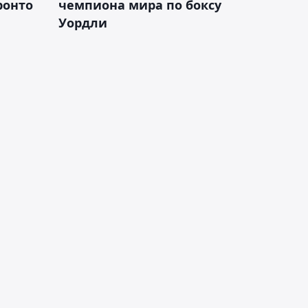
ронто
чемпиона мира по боксу
Уордли