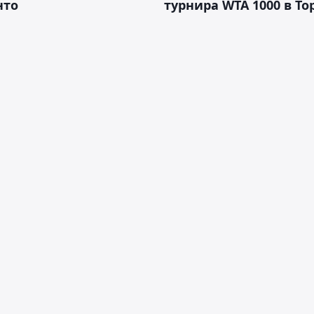
нто
турнира WTA 1000 в То