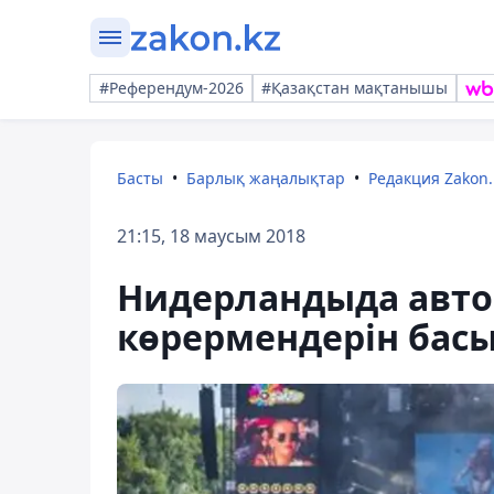
#Референдум-2026
#Қазақстан мақтанышы
Басты
Барлық жаңалықтар
Редакция Zakon.
21:15, 18 маусым 2018
Нидерландыда авто
көрермендерін басы