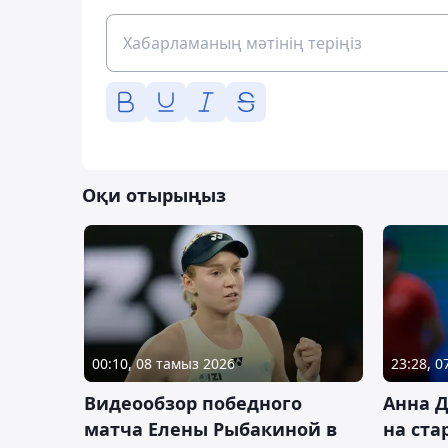
Оқи отырыңыз
00:10, 08 тамыз 2026
23:28, 
Видеообзор победного
Анна 
матча Елены Рыбакиной в
на ста