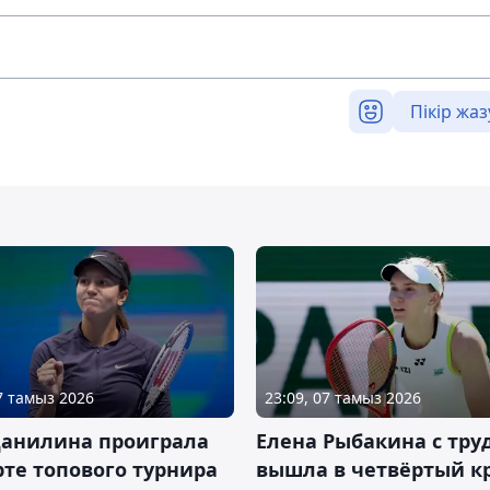
Пікір жаз
07 тамыз 2026
23:09, 07 тамыз 2026
Данилина проиграла
Елена Рыбакина с тру
рте топового турнира
вышла в четвёртый к