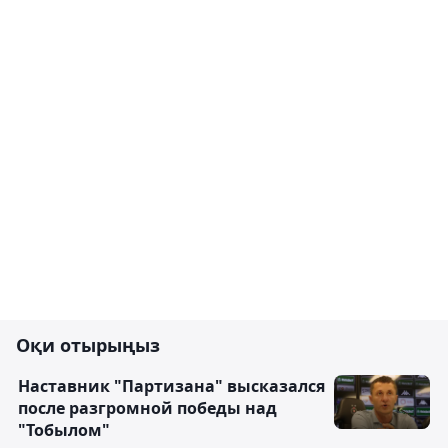
Оқи отырыңыз
Наставник "Партизана" высказался
после разгромной победы над
"Тобылом"