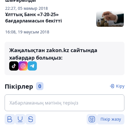
шығарылды
22:27, 05 мамыр 2018
Ұлттық Банк «7-20-25»
бағдарламасын бекітті
16:08, 19 маусым 2018
Жаңалықтан zakon.kz сайтында
хабардар болыңыз:
Пікірлер
0
Кіру
Пікір жазу