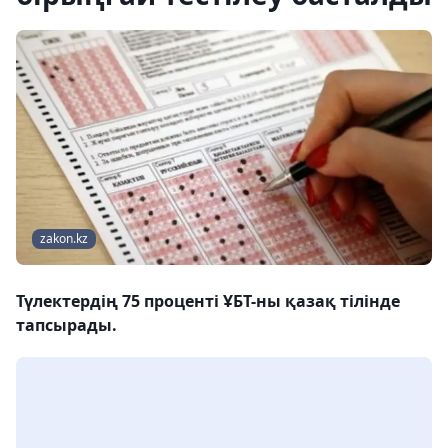
zakon.kz
Түлектердің 75 проценті ҰБТ-ны қазақ тілінде
тапсырады.