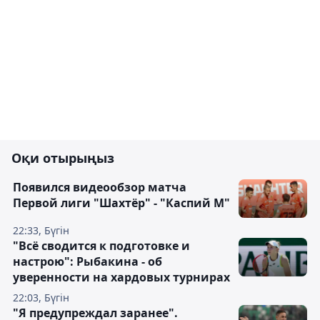
Оқи отырыңыз
Появился видеообзор матча
Первой лиги "Шахтёр" - "Каспий М"
22:33, Бүгін
"Всё сводится к подготовке и
настрою": Рыбакина - об
уверенности на хардовых турнирах
22:03, Бүгін
"Я предупреждал заранее".