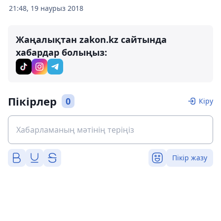
21:48, 19 наурыз 2018
Жаңалықтан zakon.kz сайтында
хабардар болыңыз:
Пікірлер
0
Кіру
Пікір жазу