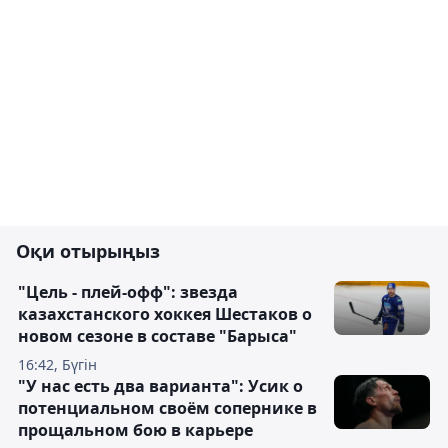
Оқи отырыңыз
"Цель - плей-офф": звезда
казахстанского хоккея Шестаков о
новом сезоне в составе "Барыса"
16:42, Бүгін
"У нас есть два варианта": Усик о
потенциальном своём сопернике в
прощальном бою в карьере