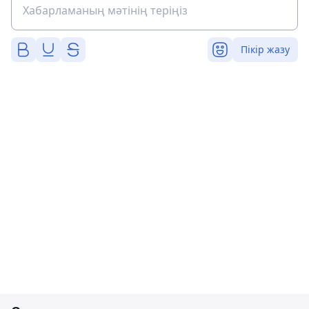
Пікір жазу