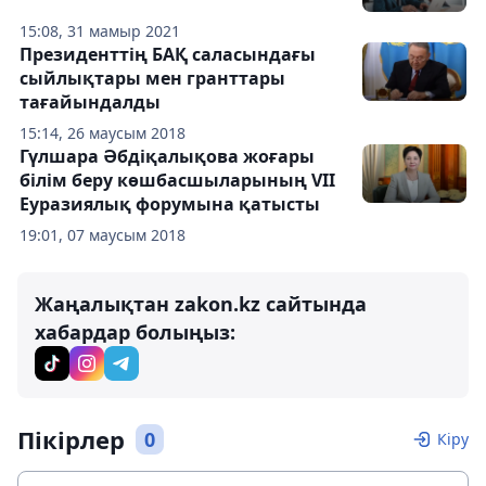
15:08, 31 мамыр 2021
Президенттің БАҚ саласындағы
сыйлықтары мен гранттары
тағайындалды
15:14, 26 маусым 2018
Гүлшара Әбдіқалықова жоғары
білім беру көшбасшыларының VІІ
Еуразиялық форумына қатысты
19:01, 07 маусым 2018
Жаңалықтан zakon.kz сайтында
хабардар болыңыз:
Пікірлер
0
Кіру