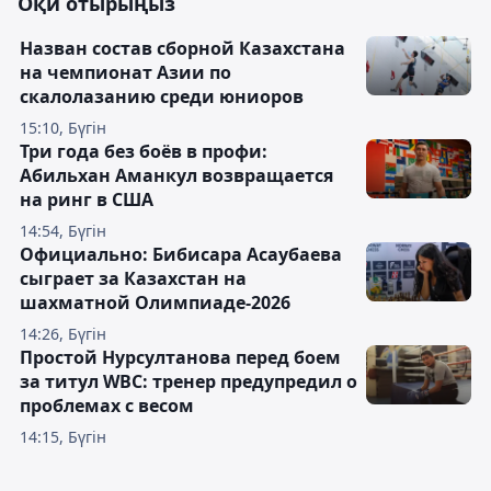
Оқи отырыңыз
Назван состав сборной Казахстана
на чемпионат Азии по
скалолазанию среди юниоров
15:10, Бүгін
Три года без боёв в профи:
Абильхан Аманкул возвращается
на ринг в США
14:54, Бүгін
Официально: Бибисара Асаубаева
сыграет за Казахстан на
шахматной Олимпиаде-2026
14:26, Бүгін
Простой Нурсултанова перед боем
за титул WBC: тренер предупредил о
проблемах с весом
14:15, Бүгін