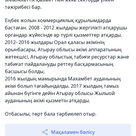
тәжірибесі бар.
Еңбек жолын коммерциялық құрылымдарда
бастаған. 2008 - 2012 жылдары жергілікті атқарушы
органдар жүйесінде әр түрлі қызметтер атқарды.
2012- 2016 жылдары Орал қаласы әкімінің
орынбасары, Атырау облысы әкімі аппаратының
жетекшісі, Атырау облыстық табиғи ресурстар және
табиғат пайдалануды реттеу басқармасының
басшысы болды,
2016 жылдың мамырында Махамбет ауданының
әкімі болып тағайындалды. 2017 жылдың тамыз
айынан бүгінге дейін Атырау облысы Жылыой
ауданының әкімі қызметін атқарды.
Отбасылы, төрт бала тәрбиелеп отыр.
Мақаламен бөлісу