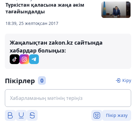
Түркістан қаласына жаңа әкім
тағайындалды
18:39, 25 желтоқсан 2017
Жаңалықтан zakon.kz сайтында
хабардар болыңыз:
Пікірлер
0
Кіру
Пікір жазу