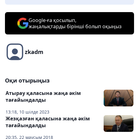
Google-ға қосылып,
жаңалықтарды бірінші болып оқыңыз
zkadm
Оқи отырыңыз
Атырау қаласына жаңа әкім
тағайындалды
13:18, 10 шілде 2023
Жезқазған қаласына жаңа әкім
тағайындалды
20:35, 22 маусым 2018