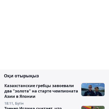
Оқи отырыңыз
Казахстанские гребцы завоевали
два "золота" на старте чемпионата
Азии в Японии
18:11, Бүгін
Тренер Ислама считает, что