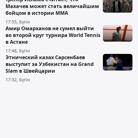
Махачев может стать величайшим
бойцом в истории ММА
17:55, Бүгін
Амир Омарханов не сумел выйти
во второй круг турнира World Tennis
в Астане
17:48, Бүгін
Этнический казах Сарсенбаев
выступит за Узбекистан на Grand
Slam в Швейцарии
17:32, Бүгін