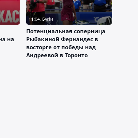
11:04, Бүгін
Потенциальная соперница
на на
Рыбакиной Фернандес в
восторге от победы над
Андреевой в Торонто