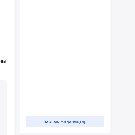
ны
Барлық жаңалықтар