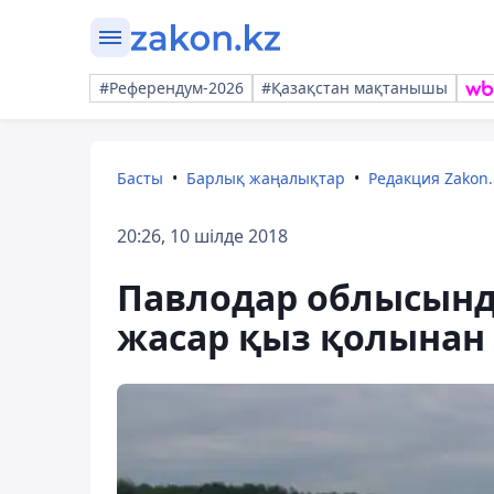
#Референдум-2026
#Қазақстан мақтанышы
Басты
Барлық жаңалықтар
Редакция Zakon.
20:26, 10 шілде 2018
Павлодар облысынд
жасар қыз қолына