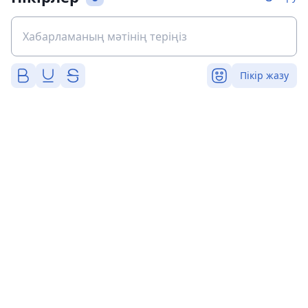
Пікір жазу