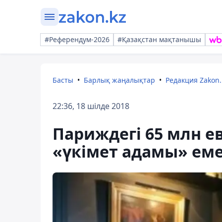
#Референдум-2026
#Қазақстан мақтанышы
Басты
Барлық жаңалықтар
Редакция Zakon.
22:36, 18 шілде 2018
Париждегі 65 млн ев
«үкімет адамы» ем