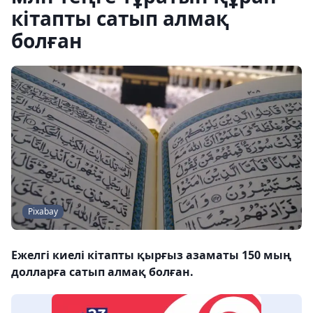
кітапты сатып алмақ
болған
Pixabay
Ежелгі киелі кітапты қырғыз азаматы 150 мың
долларға сатып алмақ болған.