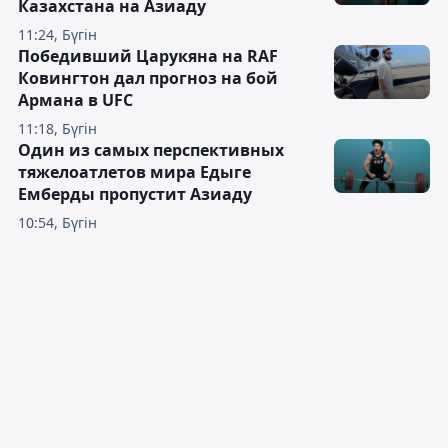
Казахстана на Азиаду
11:24, Бүгін
Победивший Царукяна на RAF
Ковингтон дал прогноз на бой
Армана в UFC
11:18, Бүгін
Один из самых перспективных
тяжелоатлетов мира Едыге
Емберды пропустит Азиаду
10:54, Бүгін