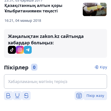
23:57, 03 қараша 2017
Қазақстанның алтын қоры
Ұлыбританиямен теңесті
16:21, 04 мамыр 2018
Жаңалықтан zakon.kz сайтында
хабардар болыңыз:
Пікірлер
0
Кіру
Пікір жазу