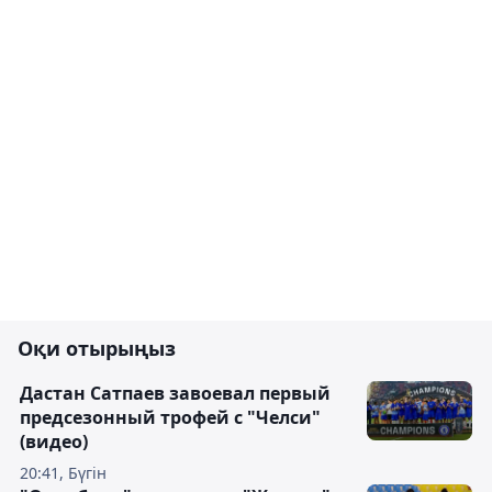
Оқи отырыңыз
Дастан Сатпаев завоевал первый
предсезонный трофей с "Челси"
(видео)
20:41, Бүгін