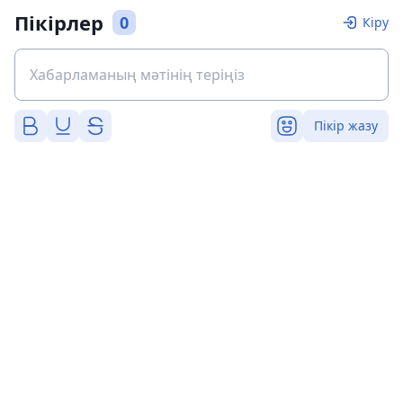
Пікірлер
0
Кіру
Пікір жазу