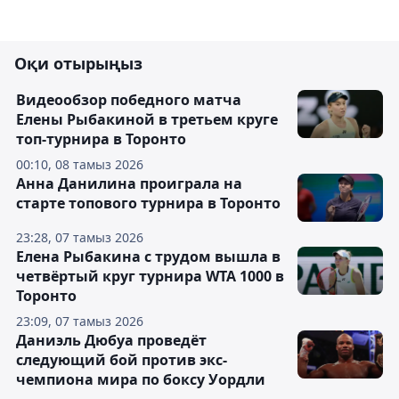
Оқи отырыңыз
Видеообзор победного матча
Елены Рыбакиной в третьем круге
топ-турнира в Торонто
00:10, 08 тамыз 2026
Анна Данилина проиграла на
старте топового турнира в Торонто
23:28, 07 тамыз 2026
Елена Рыбакина с трудом вышла в
четвёртый круг турнира WTA 1000 в
Торонто
23:09, 07 тамыз 2026
Даниэль Дюбуа проведёт
следующий бой против экс-
чемпиона мира по боксу Уордли