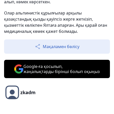
алып, көмек көрсеткен.
Олар альпинистік құрылғылар арқылы
қазақстандық қызды қауіпсіз жерге жеткізіп,
қызметтік көлікпен Ялтаға апарған. Ары қарай оған
медициналық көмек қажет болмады.
Мақаламен бөлісу
Google-ға қосылып,
жаңалықтарды бірінші болып оқыңыз
zkadm