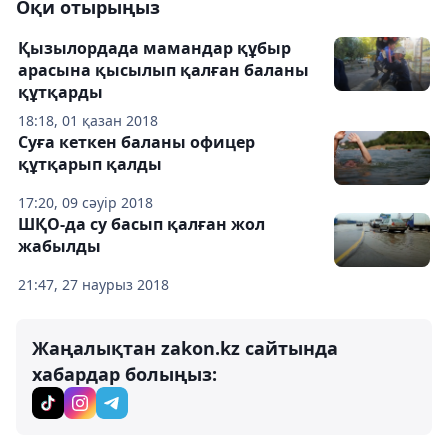
Оқи отырыңыз
Қызылордада мамандар құбыр
арасына қысылып қалған баланы
құтқарды
18:18, 01 қазан 2018
Суға кеткен баланы офицер
құтқарып қалды
17:20, 09 сәуір 2018
ШҚО-да су басып қалған жол
жабылды
21:47, 27 наурыз 2018
Жаңалықтан zakon.kz сайтында
хабардар болыңыз: