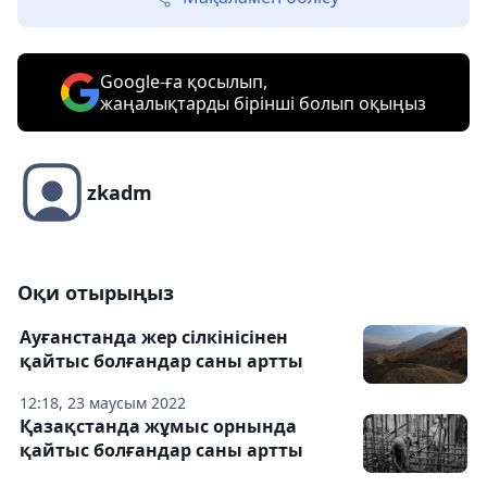
Google-ға қосылып,
жаңалықтарды бірінші болып оқыңыз
zkadm
Оқи отырыңыз
Ауғанстанда жер сілкінісінен
қайтыс болғандар саны артты
12:18, 23 маусым 2022
Қазақстанда жұмыс орнында
қайтыс болғандар саны артты