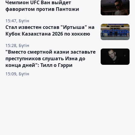
Чемпион UFC Ван выйдет
фаворитом против Пантожи
15:47, Бүгін
Стал известен состав "Иртыша" на
Кубок Казахстана 2026 по хоккею
15:28, Бүгін
"Вместо смертной казни заставьте
преступников слушать Иэна до
конца дней": Тилл о Гэрри
15:09, Бүгін