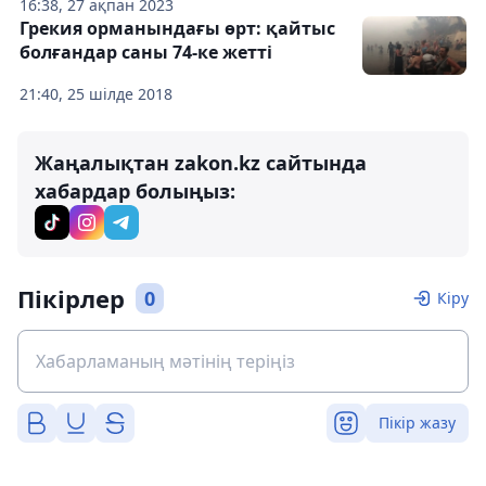
16:38, 27 ақпан 2023
Грекия орманындағы өрт: қайтыс
болғандар саны 74-ке жетті
21:40, 25 шілде 2018
Жаңалықтан zakon.kz сайтында
хабардар болыңыз:
Пікірлер
0
Кіру
Пікір жазу