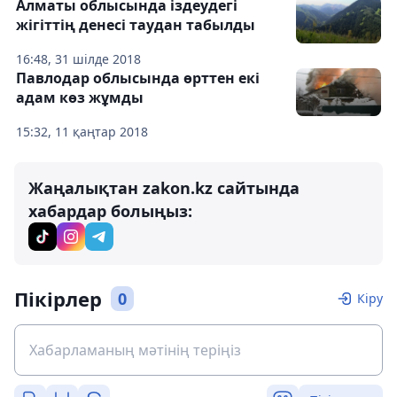
Алматы облысында іздеудегі
жігіттің денесі таудан табылды
16:48, 31 шілде 2018
Павлодар облысында өрттен екі
адам көз жұмды
15:32, 11 қаңтар 2018
Жаңалықтан zakon.kz сайтында
хабардар болыңыз:
Пікірлер
0
Кіру