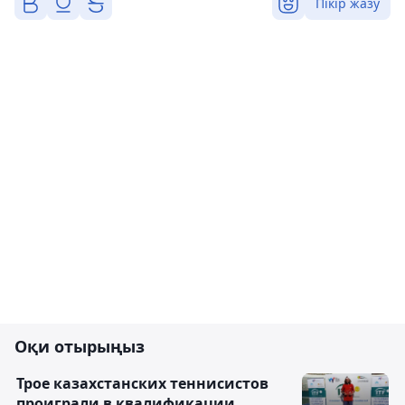
Пікір жазу
Оқи отырыңыз
Трое казахстанских теннисистов
проиграли в квалификации