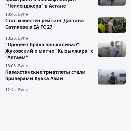
"Челленджера" в Астане
13:45, Бүгін
Стал известен рейтинг Дастана
Сатпаева в EA FC 27
13:26, Бүгін
"Процент брака зашкаливал":
Жуковский о матче "Кызылжара" с
"Алтаем"
13:03, Бүгін
Казахстанские триатлеты стали
призёрами Кубка Азии
12:44, Бүгін