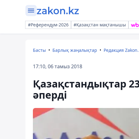
#Референдум-2026
#Қазақстан мақтанышы
Басты
Барлық жаңалықтар
Редакция Zakon.
17:10, 06 тамыз 2018
Қазақстандықтар 23
әперді