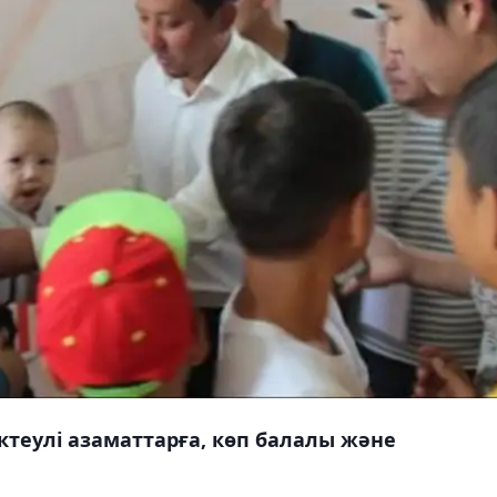
ектеулі азаматтарға, көп балалы және