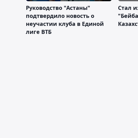
Руководство "Астаны"
Стал и
подтвердило новость о
"Бейба
неучастии клуба в Единой
Казахс
лиге ВТБ