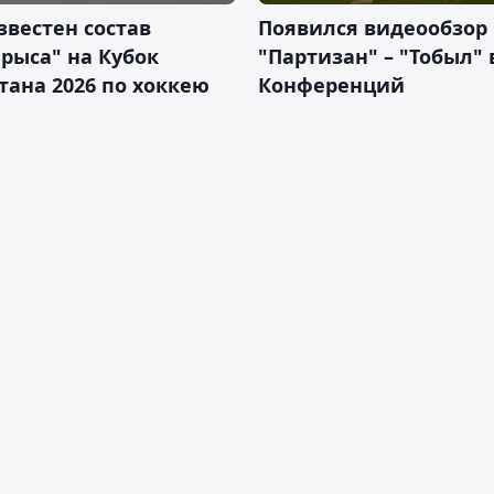
звестен состав
Появился видеообзор
рыса" на Кубок
"Партизан" – "Тобыл" 
тана 2026 по хоккею
Конференций