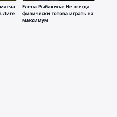
 матча
Елена Рыбакина: Не всегда
в Лиге
физически готова играть на
максимум