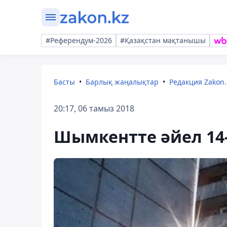
#Референдум-2026
#Қазақстан мақтанышы
Басты
Барлық жаңалықтар
Редакция Zakon.
20:17, 06 тамыз 2018
Шымкентте әйел 14-