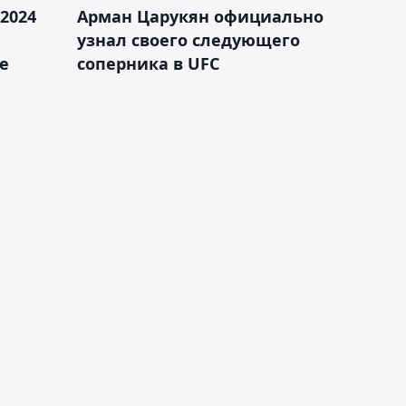
2024
Арман Царукян официально
узнал своего следующего
е
соперника в UFC