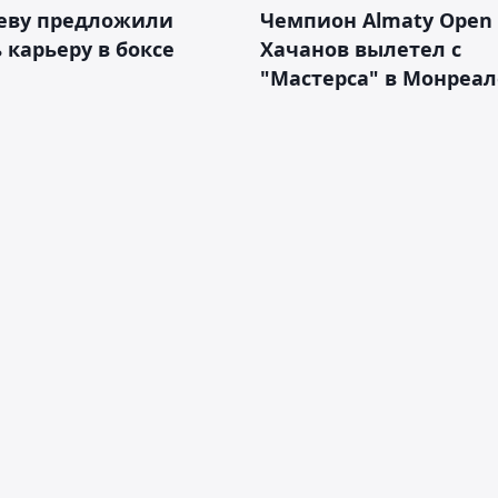
еву предложили
Чемпион Almaty Open 
 карьеру в боксе
Хачанов вылетел с
"Мастерса" в Монреал