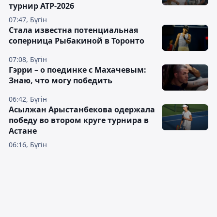
турнир ATP-2026
07:47, Бүгін
Cтала известна потенциальная
соперница Рыбакиной в Торонто
07:08, Бүгін
Гэрри – о поединке с Махачевым:
Знаю, что могу победить
06:42, Бүгін
Асылжан Арыстанбекова одержала
победу во втором круге турнира в
Астане
06:16, Бүгін