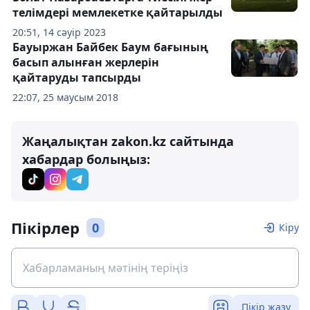
телімдері мемлекетке қайтарылды
20:51, 14 сәуір 2023
Бауыржан Байбек Баум бағының
басып алынған жерлерін
қайтаруды тапсырды
22:07, 25 маусым 2018
Жаңалықтан zakon.kz сайтында
хабардар болыңыз:
Пікірлер
0
Кіру
Пікір жазу