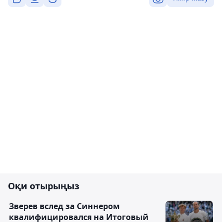
Оқи отырыңыз
Зверев вслед за Синнером
квалифицировался на Итоговый