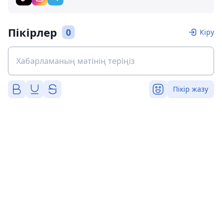
Пікірлер
0
Кіру
Пікір жазу