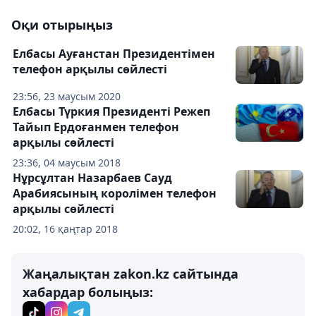
Оқи отырыңыз
Елбасы Ауғанстан Президентімен
телефон арқылы сөйлесті
23:56, 23 маусым 2020
Елбасы Түркия Президенті Режеп
Тайып Ердоғанмен телефон
арқылы сөйлесті
23:36, 04 маусым 2018
Нұрсұлтан Назарбаев Сауд
Арабиясының королімен телефон
арқылы сөйлесті
20:02, 16 қаңтар 2018
Жаңалықтан zakon.kz сайтында
хабардар болыңыз: