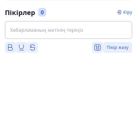
Пікірлер
0
Кіру
Пікір жазу