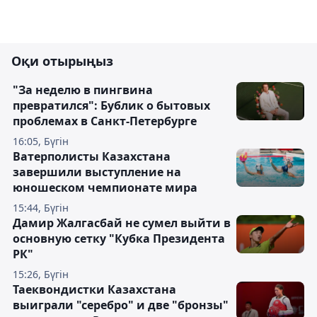
Оқи отырыңыз
"За неделю в пингвина
превратился": Бублик о бытовых
проблемах в Санкт-Петербурге
16:05, Бүгін
Ватерполисты Казахстана
завершили выступление на
юношеском чемпионате мира
15:44, Бүгін
Дамир Жалгасбай не сумел выйти в
основную сетку "Кубка Президента
РК"
15:26, Бүгін
Таеквондистки Казахстана
выиграли "серебро" и две "бронзы"