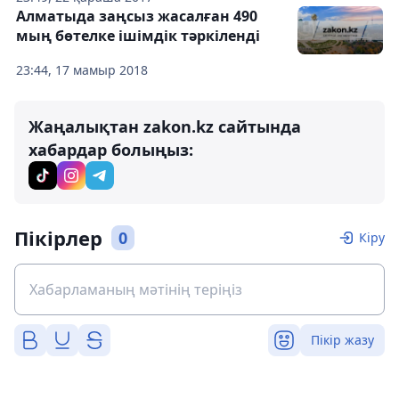
Алматыда заңсыз жасалған 490
мың бөтелке ішімдік тәркіленді
23:44, 17 мамыр 2018
Жаңалықтан zakon.kz сайтында
хабардар болыңыз:
Пікірлер
0
Кіру
Пікір жазу