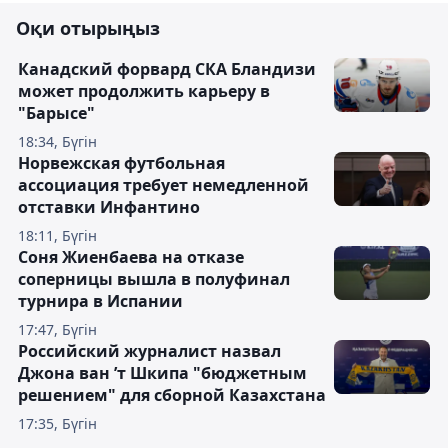
Оқи отырыңыз
Канадский форвард СКА Бландизи
может продолжить карьеру в
"Барысе"
18:34, Бүгін
Норвежская футбольная
ассоциация требует немедленной
отставки Инфантино
18:11, Бүгін
Соня Жиенбаева на отказе
соперницы вышла в полуфинал
турнира в Испании
17:47, Бүгін
Российский журналист назвал
Джона ван ’т Шкипа "бюджетным
решением" для сборной Казахстана
17:35, Бүгін