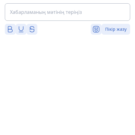
Пікір жазу