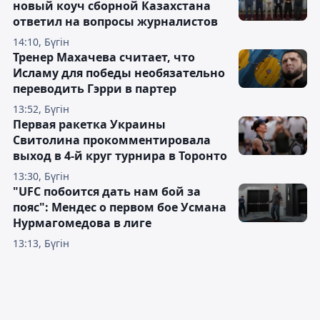
новый коуч сборной Казахстана
ответил на вопросы журналистов
14:10, Бүгін
Тренер Махачева считает, что
Исламу для победы необязательно
переводить Гэрри в партер
13:52, Бүгін
Первая ракетка Украины
Свитолина прокомментировала
выход в 4-й круг турнира в Торонто
13:30, Бүгін
"UFC побоится дать нам бой за
пояс": Мендес о первом бое Усмана
Нурмагомедова в лиге
13:13, Бүгін