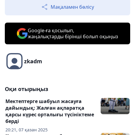
Мақаламен бөлісу
Google-ға қосылып,
жаңалықтарды бірінші болып оқыңыз
zkadm
Оқи отырыңыз
Мектептерге шабуыл жасауға
дайындық: Жалған ақпаратқа
қарсы күрес орталығы түсініктеме
берді
20:21, 07 қазан 2025