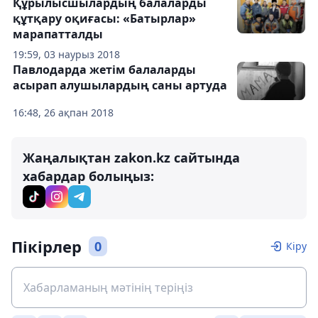
Құрылысшылардың балаларды
құтқару оқиғасы: «Батырлар»
марапатталды
19:59, 03 наурыз 2018
Павлодарда жетім балаларды
асырап алушылардың саны артуда
16:48, 26 ақпан 2018
Жаңалықтан zakon.kz сайтында
хабардар болыңыз:
Пікірлер
0
Кіру