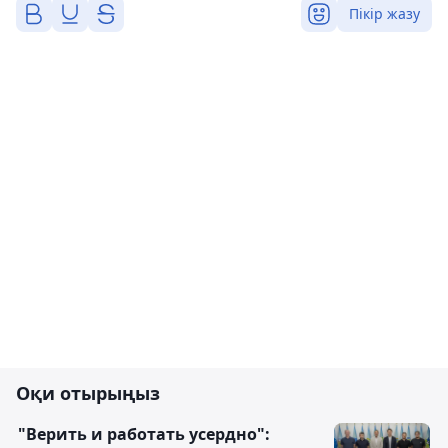
Пікір жазу
Оқи отырыңыз
"Верить и работать усердно":