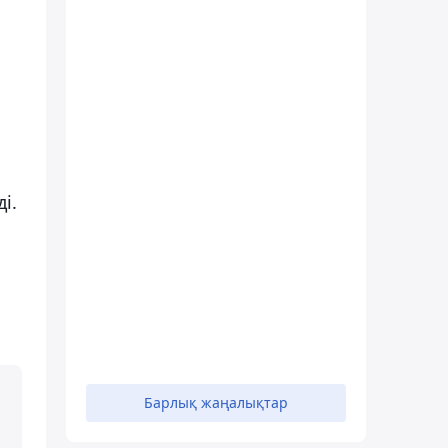
і.
Барлық жаңалықтар