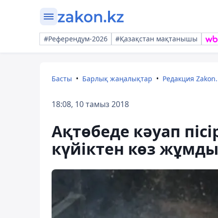
#Референдум-2026
#Қазақстан мақтанышы
Басты
Барлық жаңалықтар
Редакция Zakon.
18:08, 10 тамыз 2018
Ақтөбеде кәуап пісі
күйіктен көз жұмд