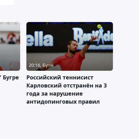
20:16, Бүгін
 Бугре
Российский теннисист
Карловский отстранён на 3
года за нарушение
антидопинговых правил